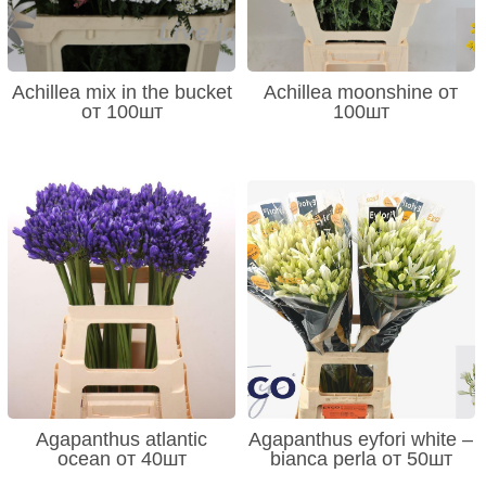
Achillea mix in the bucket
Achillea moonshine от
от 100шт
100шт
Agapanthus atlantic
Agapanthus eyfori white –
ocean от 40шт
bianca perla от 50шт