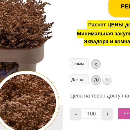
РЕ
Расчёт ЦЕНЫ до
Минимальная закуп
Эквадора и комна
Грамм
x
Длина
70
80
Цена на товар доступна
Зак