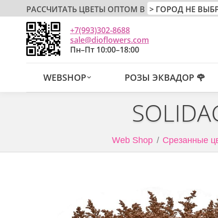
РАССЧИТАТЬ ЦВЕТЫ ОПТОМ В
+7(993)302-8688
sale@dioflowers.com
Пн–Пт 10:00–18:00
WEBSHOP
РОЗЫ ЭКВАДОР 🌹
SOLIDA
Web Shop
Срезанные цв