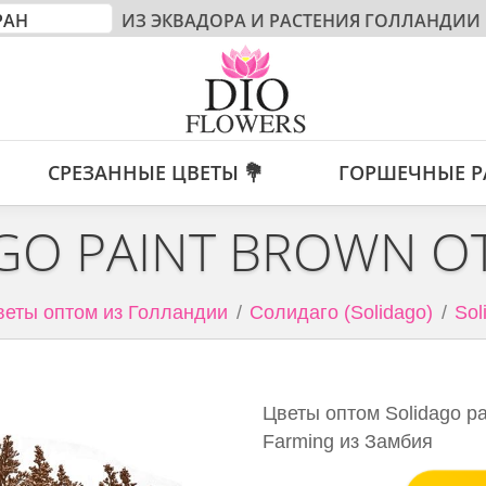
ИЗ ЭКВАДОРА И РАСТЕНИЯ ГОЛЛАНДИИ
СРЕЗАННЫЕ ЦВЕТЫ 💐
ГОРШЕЧНЫЕ Р
GO PAINT BROWN О
еты оптом из Голландии
Солидаго (Solidago)
Sol
Цветы оптом Solidago pa
Farming из Замбия