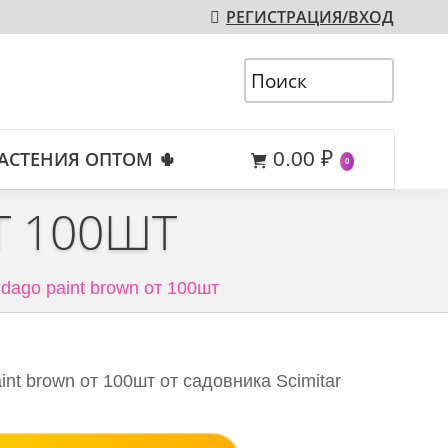
РЕГИСТРАЦИЯ/ВХОД
АСТЕНИЯ ОПТОМ 🌵
0.00
₽
0
Т 100ШТ
idago paint brown от 100шт
int brown от 100шт от садовника Scimitar