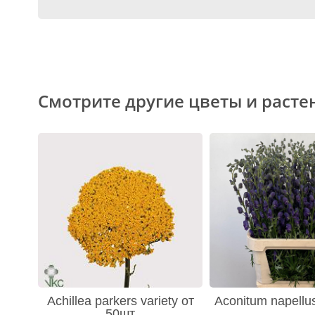
Смотрите другие цветы и расте
Achillea parkers variety от
Aconitum napellu
50шт