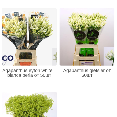
Agapanthus eyfori white –
Agapanthus gletsjer от
bianca perla от 50шт
60шт