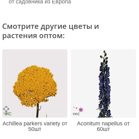
от садовника из Европа
Смотрите другие цветы и
растения оптом:
Achillea parkers variety от
Aconitum napellus от
50шт
60шт