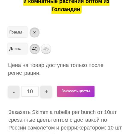
и комнатные растения оптом из
Голландии
Грамм
x
Длина
40
45
Цена на товар доступна только после
регистрации.
Заказать цветы
Заказать Skimmia rubella per bunch от 10шт
срезанные цветы оптом с доставкой по
России самолетом и рефрижератором: 10 шт