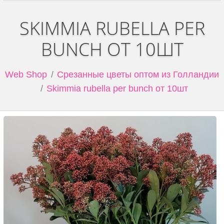
SKIMMIA RUBELLA PER
BUNCH ОТ 10ШТ
Web Shop
Срезанные цветы оптом из Голландии
Skimmia rubella per bunch от 10шт