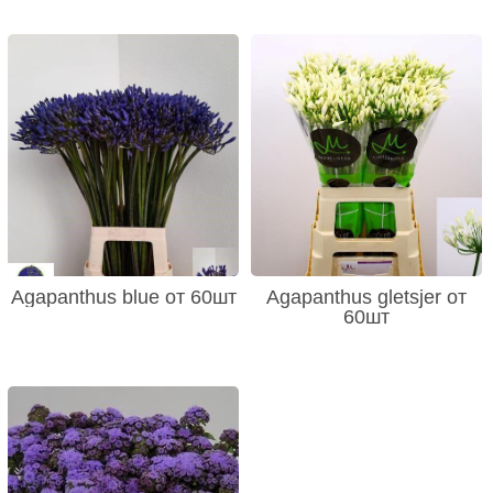
Agapanthus blue от 60шт
Agapanthus gletsjer от
60шт