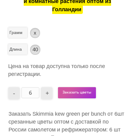
и комнатные растения оптом из
Голландии
Грамм
x
Длина
40
Цена на товар доступна только после
регистрации.
Заказать цветы
Заказать Skimmia kew green per bunch от 6шт
срезанные цветы оптом с доставкой по
России самолетом и рефрижератором: 6 шт