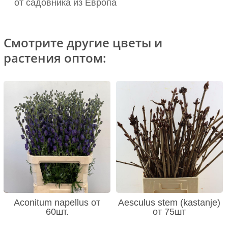
от садовника из Европа
Смотрите другие цветы и
растения оптом:
Aconitum napellus от
Aesculus stem (kastanje)
60шт.
от 75шт