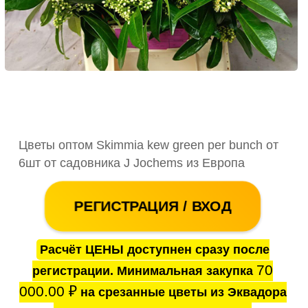
Цветы оптом Skimmia kew green per bunch от
6шт от садовника J Jochems из Европа
РЕГИСТРАЦИЯ / ВХОД
Расчёт ЦЕНЫ доступнен сразу после
70
регистрации. Минимальная закупка
000.00
₽
на срезанные цветы из Эквадора