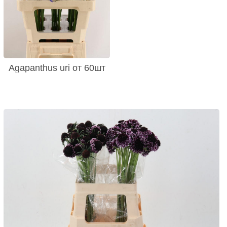
Agapanthus uri от 60шт