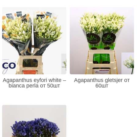
Agapanthus eyfori white –
Agapanthus gletsjer от
bianca perla от 50шт
60шт