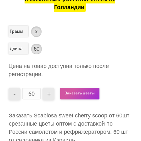
Голландии
Грамм
x
Длина
60
Цена на товар доступна только после
регистрации.
Заказать цветы
Заказать Scabiosa sweet cherry scoop от 60шт
срезанные цветы оптом с доставкой по
России самолетом и рефрижератором: 60 шт
от садовника из Израиль