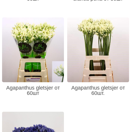
Agapanthus gletsjer от
Agapanthus gletsjer от
60шт
60шт.