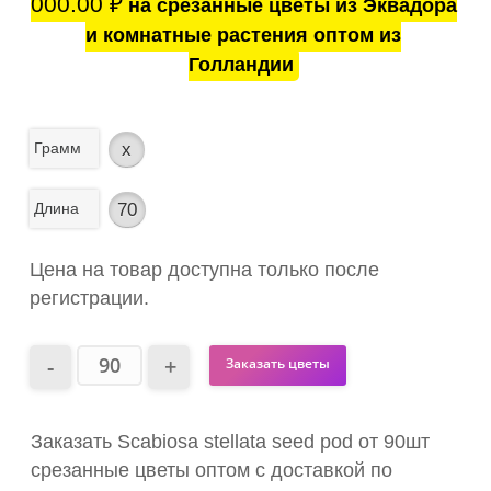
000.00
₽
на срезанные цветы из Эквадора
и комнатные растения оптом из
Голландии
Грамм
x
Длина
70
Цена на товар доступна только после
регистрации.
Заказать цветы
Заказать Scabiosa stellata seed pod от 90шт
срезанные цветы оптом с доставкой по