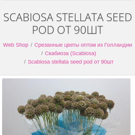
SCABIOSA STELLATA SEED
POD ОТ 90ШТ
Web Shop
Срезанные цветы оптом из Голландии
Скабиоза (Scabiosa)
Scabiosa stellata seed pod от 90шт