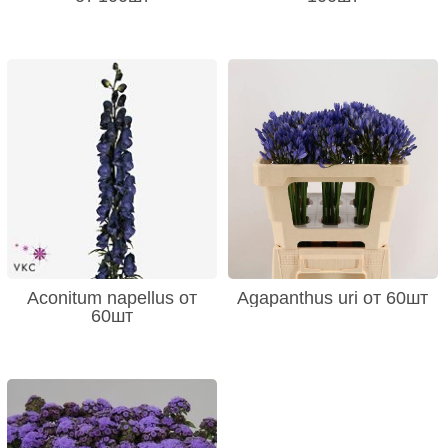
Aconitum napellus от
Agapanthus uri от 60шт
60шт