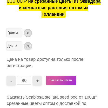
000.00
₽
на срезанные цветы из Эквадора
и комнатные растения оптом из
Голландии
Грамм
x
Длина
70
Цена на товар доступна только после
регистрации.
Заказать цветы
Заказать Scabiosa stellata seed pod от 100шт.
срезанные цветы оптом с доставкой по