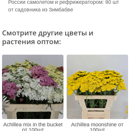
России самолетом и рефрижератором: 90 шт
от садовника из Зимбабве
Смотрите другие цветы и
растения оптом:
Achillea mix in the bucket
Achillea moonshine от
от 100шт
100шт