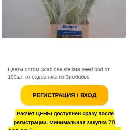
Цветы оптом Scabiosa stellata seed pod от
100шт. от садовника из Зимбабве
РЕГИСТРАЦИЯ / ВХОД
Расчёт ЦЕНЫ доступнен сразу после
70
регистрации. Минимальная закупка