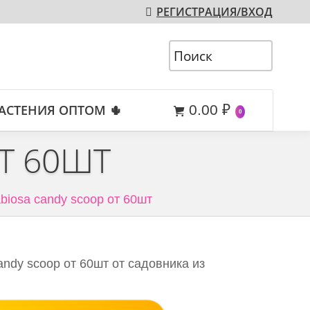
РЕГИСТРАЦИЯ/ВХОД
АСТЕНИЯ ОПТОМ 🌵
0.00
₽
0
Т 60ШТ
biosa candy scoop от 60шт
andy scoop от 60шт от садовника из