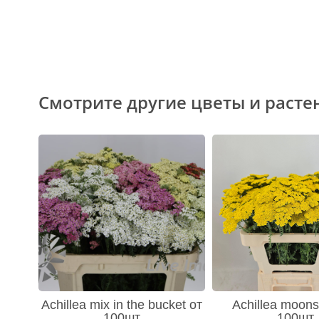
Смотрите другие цветы и расте
Achillea mix in the bucket от
Achillea moons
100шт
100шт