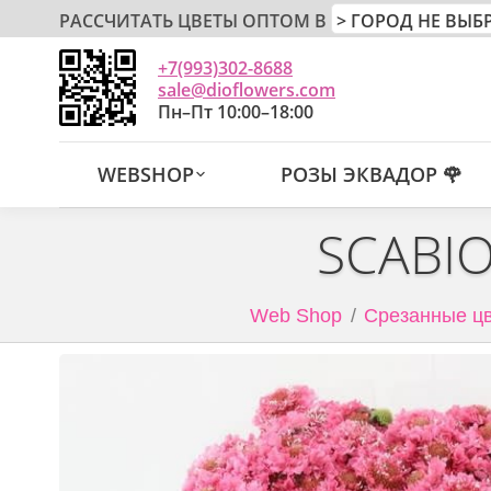
РАССЧИТАТЬ ЦВЕТЫ ОПТОМ В
+7(993)302-8688
sale@dioflowers.com
Пн–Пт 10:00–18:00
WEBSHOP
РОЗЫ ЭКВАДОР 🌹
SCABI
Web Shop
Срезанные цв