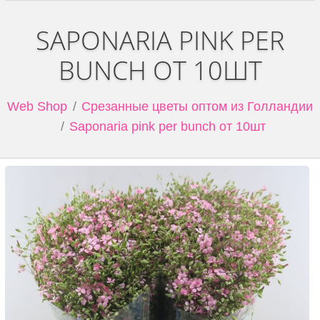
SAPONARIA PINK PER
BUNCH ОТ 10ШТ
Web Shop
Срезанные цветы оптом из Голландии
Saponaria pink per bunch от 10шт