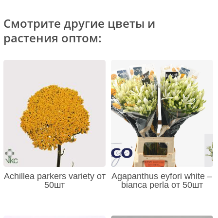
Смотрите другие цветы и
растения оптом:
Achillea parkers variety от
Agapanthus eyfori white –
50шт
bianca perla от 50шт