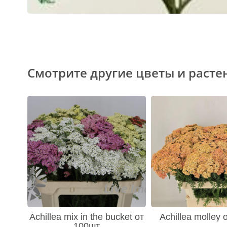
Смотрите другие цветы и расте
Achillea mix in the bucket от
Achillea molley
100шт