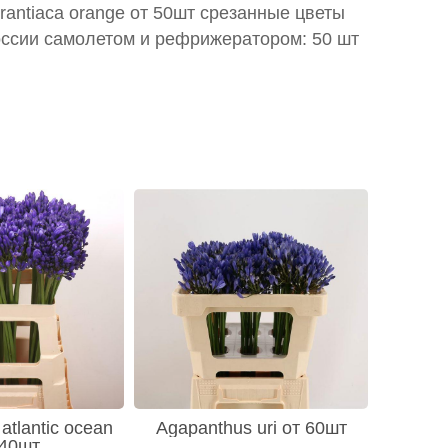
rantiaca orange от 50шт срезанные цветы
оссии самолетом и рефрижератором: 50 шт
atlantic ocean
Agapanthus uri от 60шт
 40шт