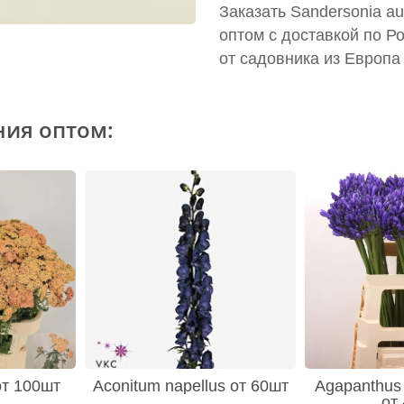
Заказать Sandersonia au
оптом с доставкой по Р
от садовника из Европа
ния оптом:
 от 100шт
Aconitum napellus от 60шт
Agapanthus 
от