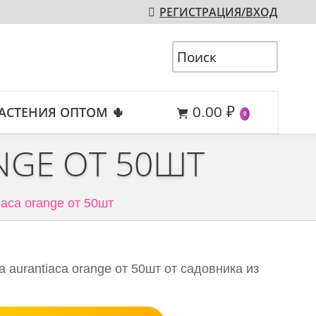
РЕГИСТРАЦИЯ/ВХОД
АСТЕНИЯ ОПТОМ 🌵
0.00
₽
0
NGE ОТ 50ШТ
iaca orange от 50шт
 aurantiaca orange от 50шт от садовника из