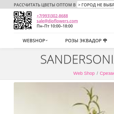
РАССЧИТАТЬ ЦВЕТЫ ОПТОМ В
+7(993)302-8688
sale@dioflowers.com
Пн–Пт 10:00–18:00
WEBSHOP
РОЗЫ ЭКВАДОР 🌹
SANDERSONI
Web Shop
Среза