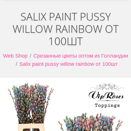
SALIX PAINT PUSSY
WILLOW RAINBOW ОТ
100ШТ
Web Shop
Срезанные цветы оптом из Голландии
Salix paint pussy willow rainbow от 100шт