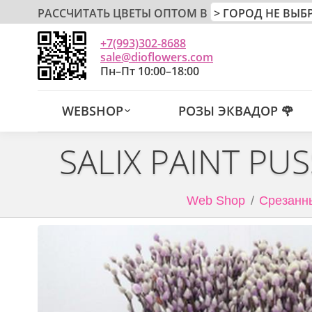
РАССЧИТАТЬ ЦВЕТЫ ОПТОМ В
+7(993)302-8688
sale@dioflowers.com
Пн–Пт 10:00–18:00
WEBSHOP
РОЗЫ ЭКВАДОР 🌹
SALIX PAINT PU
Web Shop
Срезанны