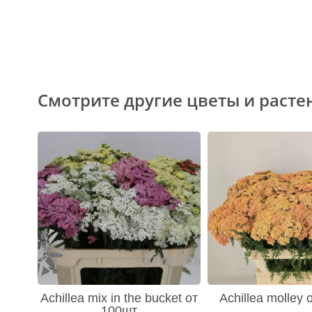
Смотрите другие цветы и расте
Achillea mix in the bucket от
Achillea molley
100шт