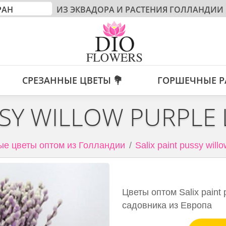
ИЗ ЭКВАДОРА И РАСТЕНИЯ ГОЛЛАНДИИ
СРЕЗАННЫЕ ЦВЕТЫ 💐
ГОРШЕЧНЫЕ Р
SSY WILLOW PURPLE
е цветы оптом из Голландии
Salix paint pussy willo
Цветы оптом Salix paint p
садовника из Европа