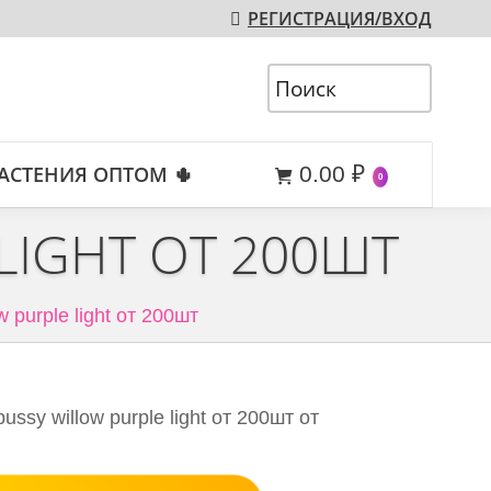
РЕГИСТРАЦИЯ/ВХОД
АСТЕНИЯ ОПТОМ 🌵
0.00
₽
0
 LIGHT ОТ 200ШТ
w purple light от 200шт
ussy willow purple light от 200шт от