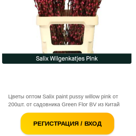
Цветы оптом Salix paint pussy willow pink от
200шт. от садовника Green Flor BV из Китай
РЕГИСТРАЦИЯ / ВХОД