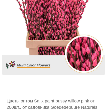
Цветы оптом Salix paint pussy willow pink от
200шт.. от садовника Goedegebuure Naturals