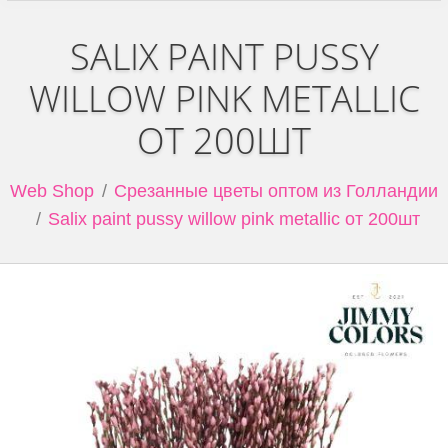
SALIX PAINT PUSSY
WILLOW PINK METALLIC
ОТ 200ШТ
Web Shop
Срезанные цветы оптом из Голландии
Salix paint pussy willow pink metallic от 200шт