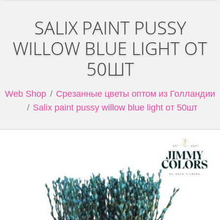
SALIX PAINT PUSSY
WILLOW BLUE LIGHT ОТ
50ШТ
Web Shop
Срезанные цветы оптом из Голландии
Salix paint pussy willow blue light от 50шт