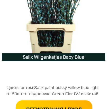
Цветы оптом Salix paint pussy willow blue light
от 50шт от садовника Green Flor BV из Китай