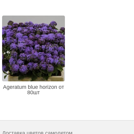
Ageratum blue horizon от
80шт
Доставка цветов самолетом