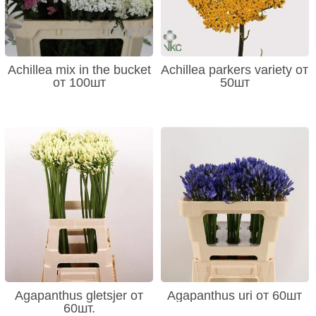
Achillea mix in the bucket
Achillea parkers variety от
от 100шт
50шт
Agapanthus gletsjer от
Agapanthus uri от 60шт
60шт.