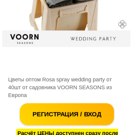
Цветы оптом Rosa spray wedding party от
40шт от садовника VOORN SEASONS из
Европа
РЕГИСТРАЦИЯ / ВХОД
Расчёт ЦЕНЫ доступнен сразу после