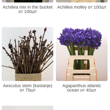
Achillea mix in the bucket
Achillea molley от 100шт
от 100шт
Aesculus stem (kastanje)
Agapanthus atlantic
от 75шт
ocean от 40шт