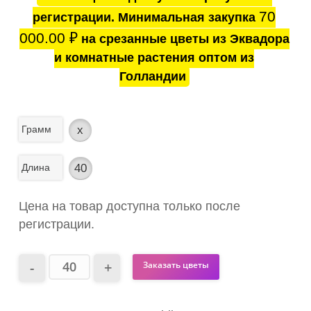
70
регистрации. Минимальная закупка
000.00
₽
на срезанные цветы из Эквадора
и комнатные растения оптом из
Голландии
Грамм
x
Длина
40
Цена на товар доступна только после
регистрации.
Заказать цветы