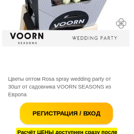
Цветы оптом Rosa spray wedding party от
30шт от садовника VOORN SEASONS из
Европа
РЕГИСТРАЦИЯ / ВХОД
Расчёт ЦЕНЫ доступнен сразу после