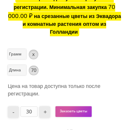
70
регистрации. Минимальная закупка
000.00
₽
на срезанные цветы из Эквадора
и комнатные растения оптом из
Голландии
Грамм
x
Длина
70
Цена на товар доступна только после
регистрации.
Заказать цветы