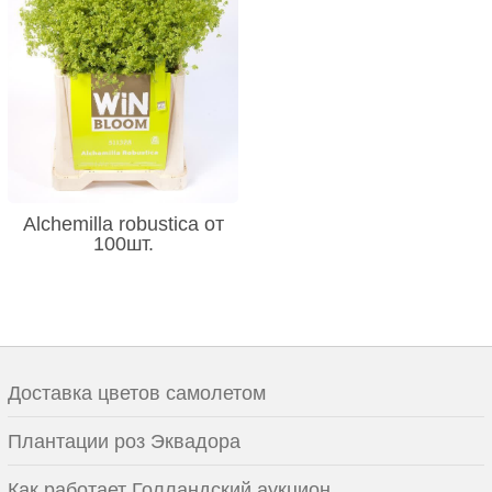
Alchemilla robustica от
100шт.
Доставка цветов самолетом
Плантации роз Эквадора
Как работает Голландский аукцион