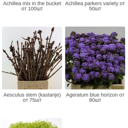
Achillea mix in the bucket
Achillea parkers variety от
от 100шт
50шт
Aesculus stem (kastanje)
Ageratum blue horizon от
от 75шт
80шт