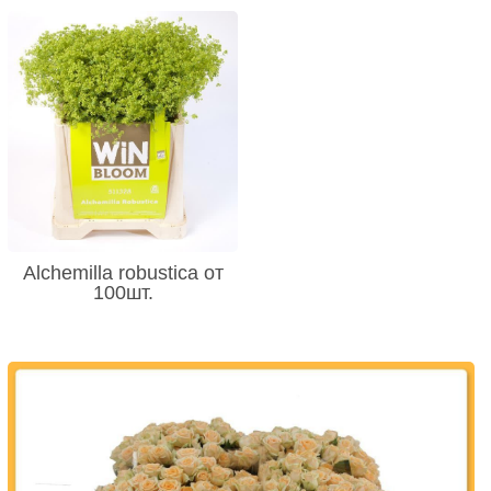
Alchemilla robustica от
100шт.