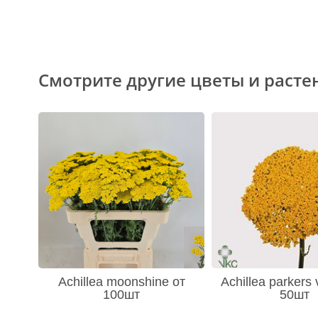
Смотрите другие цветы и расте
Achillea moonshine от
Achillea parkers 
100шт
50шт