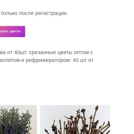
 только после регистрации.
азать цветы
lala от 40шт. срезанные цветы оптом с
молетом и рефрижератором: 40 шт от