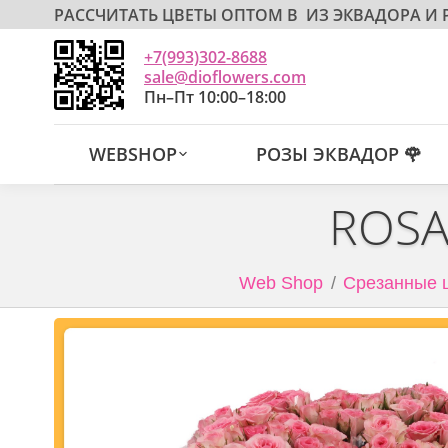
РАССЧИТАТЬ ЦВЕТЫ ОПТОМ В
ИЗ ЭКВАДОРА И
+7(993)302-8688
sale@dioflowers.com
Пн–Пт 10:00–18:00
WEBSHOP
РОЗЫ ЭКВАДОР 🌹
ROSA
Web Shop
Срезанные ц