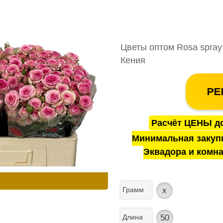
Цветы оптом Rosa spray 
Кения
РЕ
Расчёт ЦЕНЫ до
Минимальная закуп
Эквадора и комна
Грамм
x
Длина
50