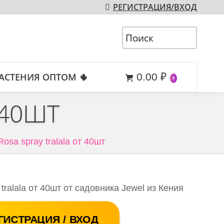
РЕГИСТРАЦИЯ/ВХОД
АСТЕНИЯ ОПТОМ 🌵
0.00
₽
0
 40ШТ
Rosa spray tralala от 40шт
tralala от 40шт от садовника Jewel из Кения
ГИСТРАЦИЯ / ВХОД