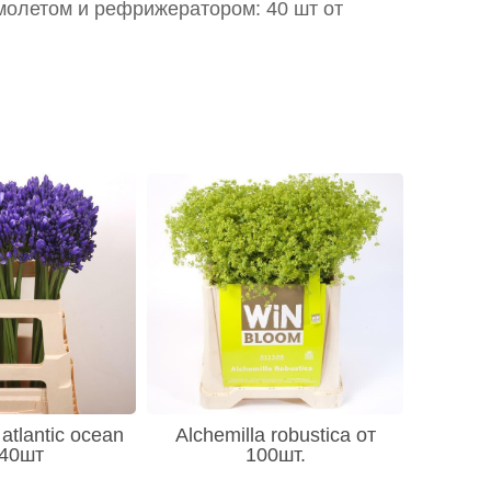
молетом и рефрижератором: 40 шт от
atlantic ocean
Alchemilla robustica от
 40шт
100шт.