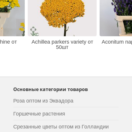
hine от
Achillea parkers variety от
Aconitum nap
50шт
Основные категории товаров
Роза оптом из Эквадора
Горшечные растения
Срезанные цветы оптом из Голландии