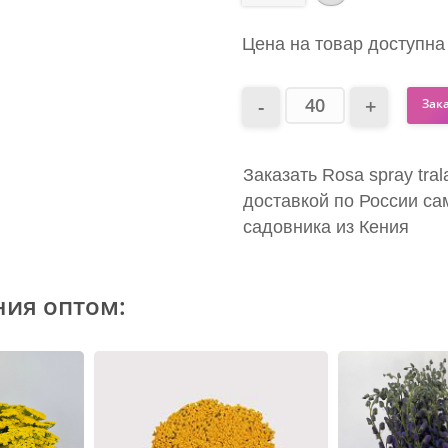
Цена на товар доступна
Зак
Заказать Rosa spray tra
доставкой по России са
садовника из Кения
ния оптом: