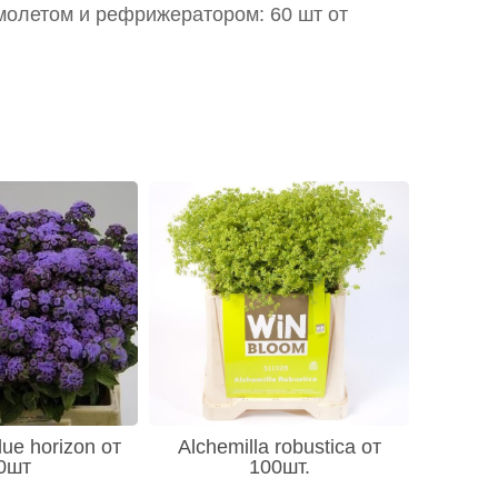
молетом и рефрижератором: 60 шт от
ue horizon от
Alchemilla robustica от
0шт
100шт.