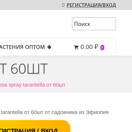
РЕГИСТРАЦИЯ/ВХОД
АСТЕНИЯ ОПТОМ 🌵
0.00
₽
0
ОТ 60ШТ
sa spray tarantella от 60шт
tarantella от 60шт от садовника из Эфиопия
ГИСТРАЦИЯ / ВХОД