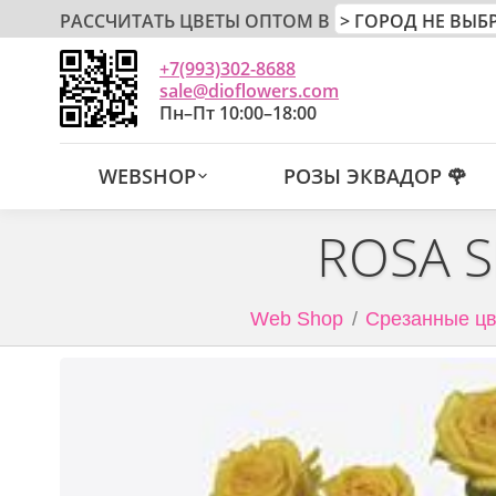
РАССЧИТАТЬ ЦВЕТЫ ОПТОМ В
+7(993)302-8688
sale@dioflowers.com
Пн–Пт 10:00–18:00
WEBSHOP
РОЗЫ ЭКВАДОР 🌹
ROSA S
Web Shop
Срезанные цв