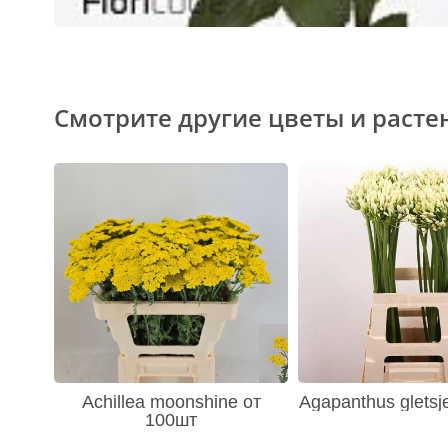
Смотрите другие цветы и расте
Achillea moonshine от
Agapanthus gletsj
100шт