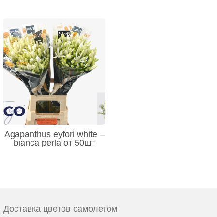
Agapanthus eyfori white –
bianca perla от 50шт
Доставка цветов самолетом