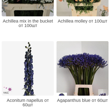
Achillea mix in the bucket
Achillea molley от 100шт
от 100шт
Aconitum napellus от
Agapanthus blue от 60шт
60шт