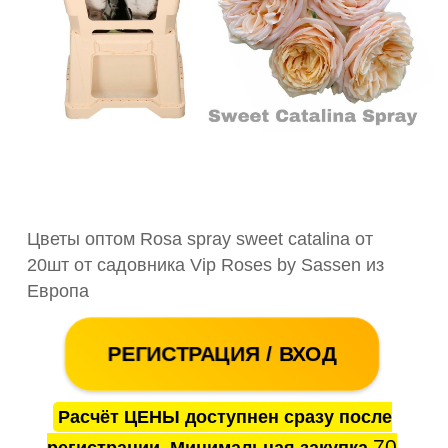
Цветы оптом Rosa spray sweet catalina от
20шт от садовника Vip Roses by Sassen из
Европа
РЕГИСТРАЦИЯ / ВХОД
Расчёт ЦЕНЫ доступнен сразу после
70