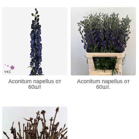
Aconitum napellus от
Aconitum napellus от
60шт
60шт.