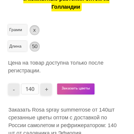
Голландии
Грамм
x
Длина
50
Цена на товар доступна только после
регистрации.
Заказать цветы
Заказать Rosa spray summerrose от 140шт
срезанные цветы оптом с доставкой по
России самолетом и рефрижератором: 140
шт от садовника из Эфиопия