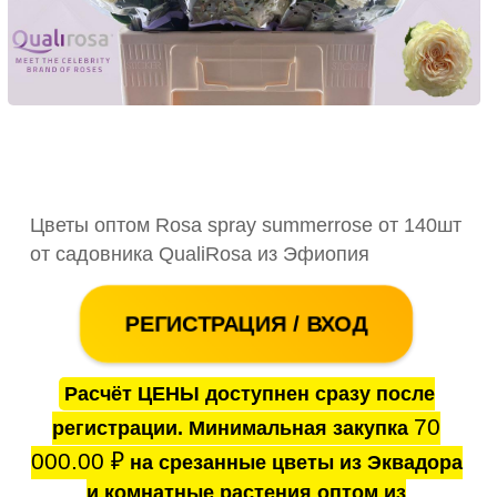
Цветы оптом Rosa spray summerrose от 140шт
от садовника QualiRosa из Эфиопия
РЕГИСТРАЦИЯ / ВХОД
Расчёт ЦЕНЫ доступнен сразу после
70
регистрации. Минимальная закупка
000.00
₽
на срезанные цветы из Эквадора
и комнатные растения оптом из