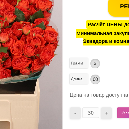
РЕ
Расчёт ЦЕНЫ до
Минимальная закуп
Эквадора и комна
Грамм
x
Длина
60
Цена на товар доступна
Зак