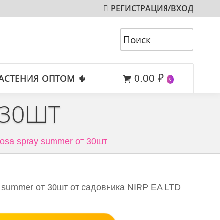
РЕГИСТРАЦИЯ/ВХОД
АСТЕНИЯ ОПТОМ 🌵
0.00
₽
0
 30ШТ
osa spray summer от 30шт
 summer от 30шт от садовника NIRP EA LTD