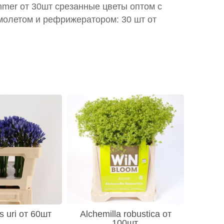
mmer от 30шт срезанные цветы оптом с
молетом и рефрижератором: 30 шт от
 uri от 60шт
Alchemilla robustica от
100шт.