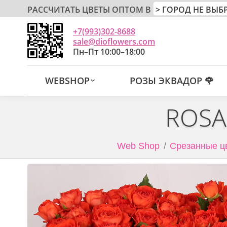
РАССЧИТАТЬ ЦВЕТЫ ОПТОМ В
+7(993)302-8688
sale@dioflowers.com
Пн–Пт 10:00–18:00
WEBSHOP
РОЗЫ ЭКВАДОР 🌹
ROSA
Web Shop
Срезанные ц