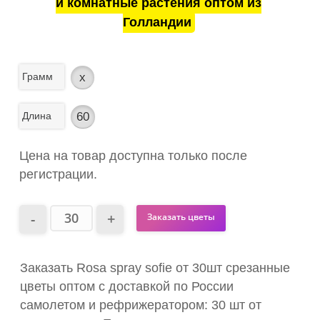
и комнатные растения оптом из
Голландии
Грамм
x
Длина
60
Цена на товар доступна только после
регистрации.
Заказать цветы
Заказать Rosa spray sofie от 30шт срезанные
цветы оптом с доставкой по России
самолетом и рефрижератором: 30 шт от