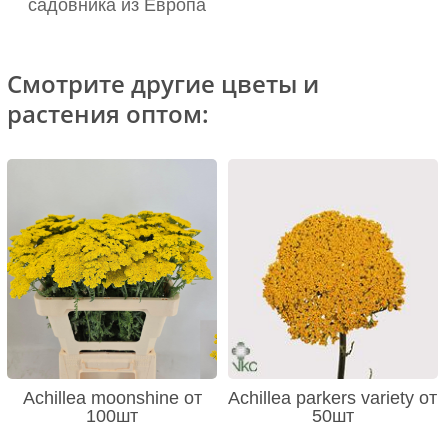
садовника из Европа
Смотрите другие цветы и
растения оптом:
Achillea moonshine от
Achillea parkers variety от
100шт
50шт