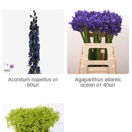
Aconitum napellus от
Agapanthus atlantic
60шт
ocean от 40шт