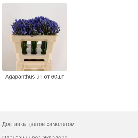
Agapanthus uri от 60шт
Доставка цветов самолетом
Плантации роз Эквадора