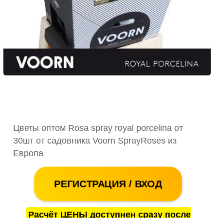
Цветы оптом Rosa spray royal porcelina от
30шт от садовника Voorn SprayRoses из
Европа
РЕГИСТРАЦИЯ / ВХОД
Расчёт ЦЕНЫ доступнен сразу после