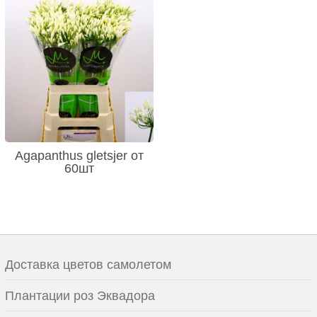
Agapanthus gletsjer от
60шт
Доставка цветов самолетом
Плантации роз Эквадора