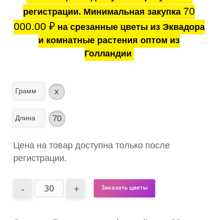
70
регистрации. Минимальная закупка
000.00
₽
на срезанные цветы из Эквадора
и комнатные растения оптом из
Голландии
Грамм
x
Длина
70
Цена на товар доступна только после
регистрации.
Заказать цветы