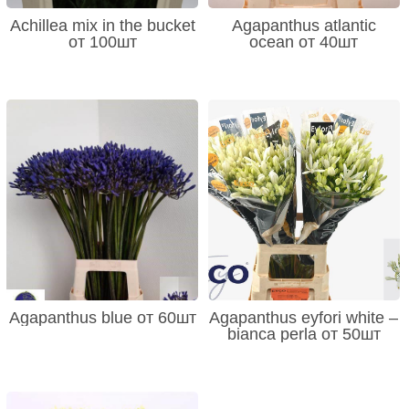
Achillea mix in the bucket
Agapanthus atlantic
от 100шт
ocean от 40шт
Agapanthus blue от 60шт
Agapanthus eyfori white –
bianca perla от 50шт