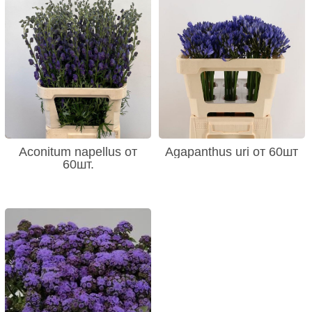
Aconitum napellus от
Agapanthus uri от 60шт
60шт.