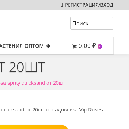
РЕГИСТРАЦИЯ/ВХОД
АСТЕНИЯ ОПТОМ 🌵
0.00
₽
0
Т 20ШТ
sa spray quicksand от 20шт
quicksand от 20шт от садовника Vip Roses