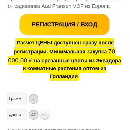
от садовника Aad Fransen VOF из Европа
РЕГИСТРАЦИЯ / ВХОД
Расчёт ЦЕНЫ доступнен сразу после
70
регистрации. Минимальная закупка
000.00
₽
на срезанные цветы из Эквадора
и комнатные растения оптом из
Голландии
Грамм
x
Длина
40
60