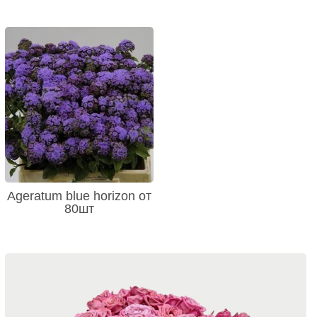
Ageratum blue horizon от
80шт