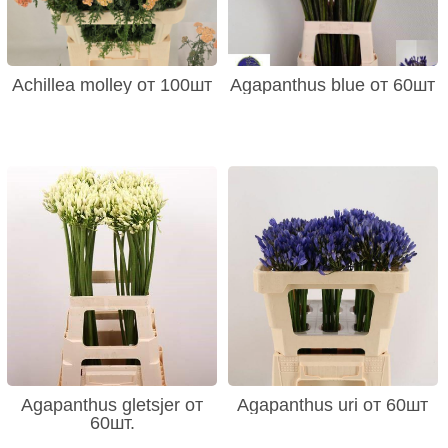
Achillea molley от 100шт
Agapanthus blue от 60шт
Agapanthus gletsjer от
Agapanthus uri от 60шт
60шт.