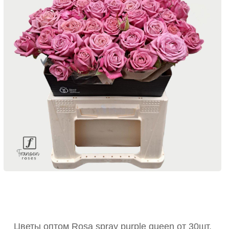
Цветы оптом Rosa spray purple queen от 30шт.