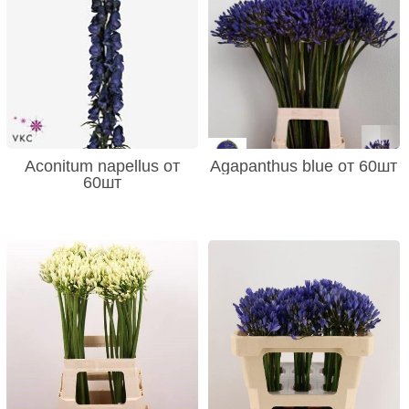
Aconitum napellus от
Agapanthus blue от 60шт
60шт