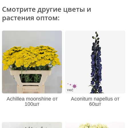
Смотрите другие цветы и
растения оптом:
Achillea moonshine от
Aconitum napellus от
100шт
60шт