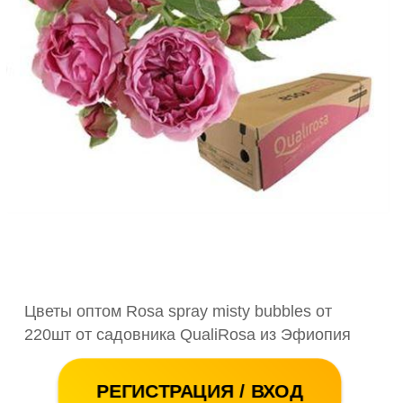
Цветы оптом Rosa spray misty bubbles от
220шт от садовника QualiRosa из Эфиопия
РЕГИСТРАЦИЯ / ВХОД