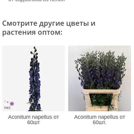
Смотрите другие цветы и
растения оптом:
Aconitum napellus от
Aconitum napellus от
60шт
60шт.