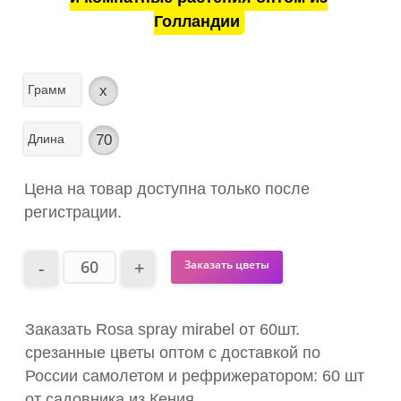
Голландии
Грамм
x
Длина
70
Цена на товар доступна только после
регистрации.
Заказать цветы
Заказать Rosa spray mirabel от 60шт.
срезанные цветы оптом с доставкой по
России самолетом и рефрижератором: 60 шт
от садовника из Кения