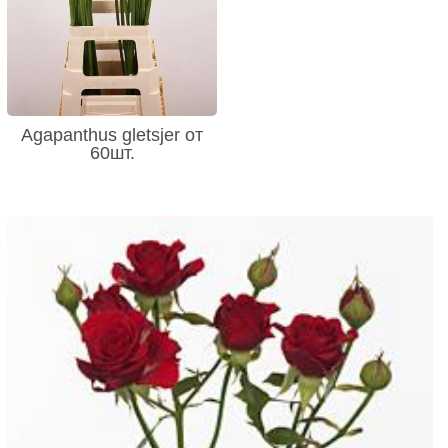
Agapanthus gletsjer от
60шт.