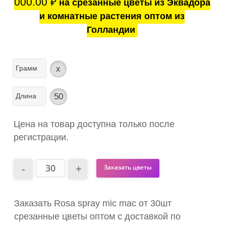
000.00
₽
на срезанные цветы из Эквадора
и комнатные растения оптом из
Голландии
Грамм
x
Длина
50
Цена на товар доступна только после
регистрации.
Заказать цветы
Заказать Rosa spray mic mac от 30шт
срезанные цветы оптом с доставкой по