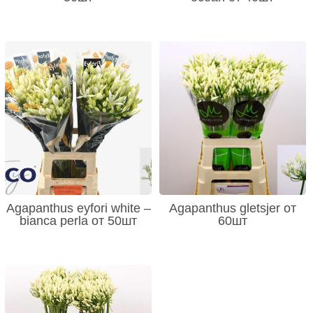
Agapanthus eyfori white –
Agapanthus gletsjer от
bianca perla от 50шт
60шт