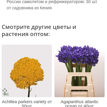
России самолетом и рефрижератором: 30 шт
от садовника из Кения
Смотрите другие цветы и
растения оптом:
Achillea parkers variety от
Agapanthus atlantic
50шт
ocean от 40шт