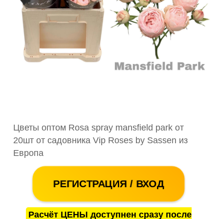
Цветы оптом Rosa spray mansfield park от
20шт от садовника Vip Roses by Sassen из
Европа
РЕГИСТРАЦИЯ / ВХОД
Расчёт ЦЕНЫ доступнен сразу после