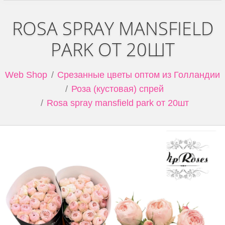
ROSA SPRAY MANSFIELD
PARK ОТ 20ШТ
Web Shop
Срезанные цветы оптом из Голландии
Роза (кустовая) спрей
Rosa spray mansfield park от 20шт