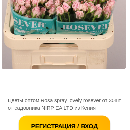
Цветы оптом Rosa spray lovely rosever от 30шт
от садовника NIRP EA LTD из Кения
РЕГИСТРАЦИЯ / ВХОД