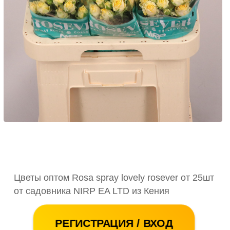
Цветы оптом Rosa spray lovely rosever от 25шт
от садовника NIRP EA LTD из Кения
РЕГИСТРАЦИЯ / ВХОД