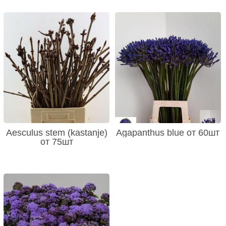
Aesculus stem (kastanje)
Agapanthus blue от 60шт
от 75шт