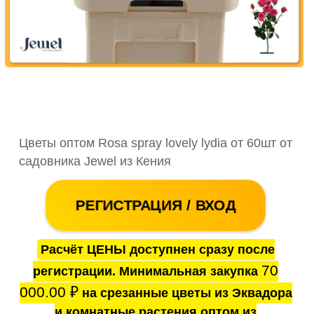
Цветы оптом Rosa spray lovely lydia от 60шт от
садовника Jewel из Кения
РЕГИСТРАЦИЯ / ВХОД
Расчёт ЦЕНЫ доступнен сразу после
70
регистрации. Минимальная закупка
000.00
₽
на срезанные цветы из Эквадора
и комнатные растения оптом из