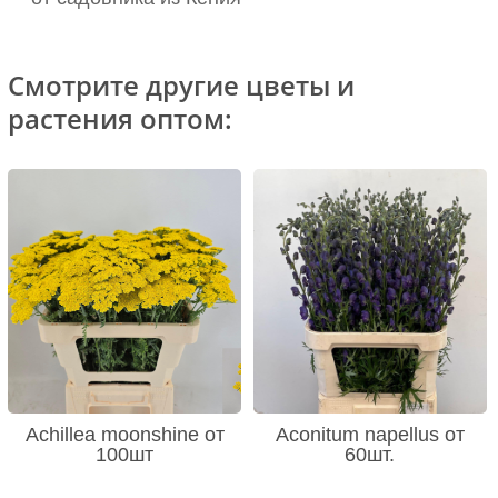
Смотрите другие цветы и
растения оптом:
Achillea moonshine от
Aconitum napellus от
100шт
60шт.