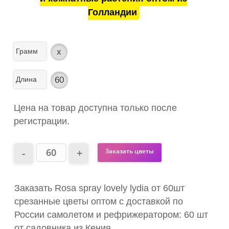
Голландии
Грамм
x
Длина
60
Цена на товар доступна только после
регистрации.
Заказать цветы
Заказать Rosa spray lovely lydia от 60шт
срезанные цветы оптом с доставкой по
России самолетом и рефрижератором: 60 шт
от садовника из Кения