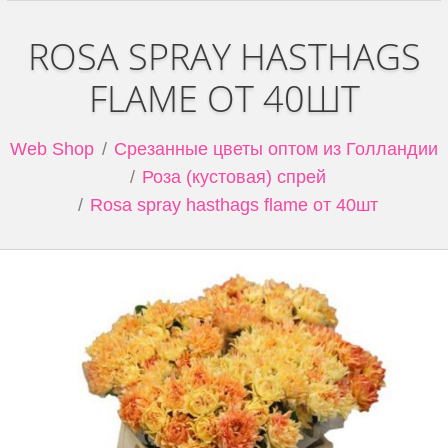
ROSA SPRAY HASTHAGS
FLAME ОТ 40ШТ
Web Shop
Срезанные цветы оптом из Голландии
Роза (кустовая) спрей
Rosa spray hasthags flame от 40шт