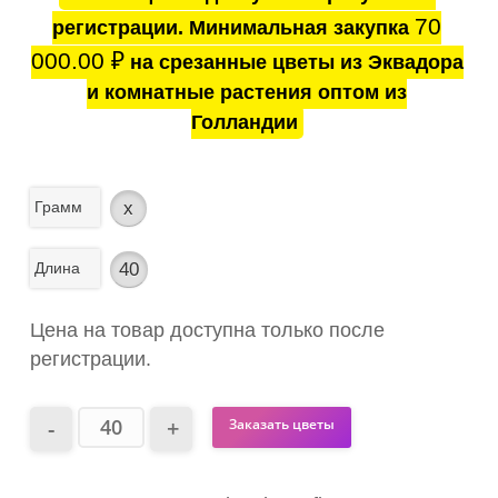
70
регистрации. Минимальная закупка
000.00
₽
на срезанные цветы из Эквадора
и комнатные растения оптом из
Голландии
Грамм
x
Длина
40
Цена на товар доступна только после
регистрации.
Заказать цветы