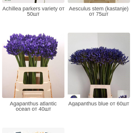
Achillea parkers variety от
Aesculus stem (kastanje)
50шт
от 75шт
Agapanthus atlantic
Agapanthus blue от 60шт
ocean от 40шт