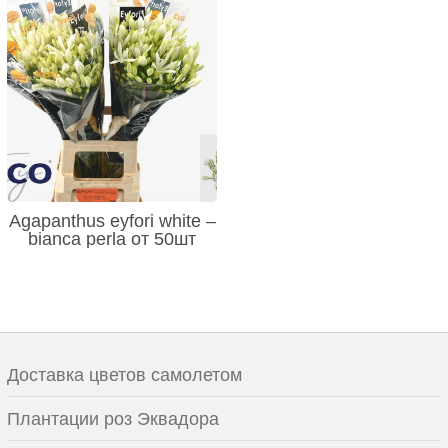
Agapanthus eyfori white –
bianca perla от 50шт
Доставка цветов самолетом
Плантации роз Эквадора