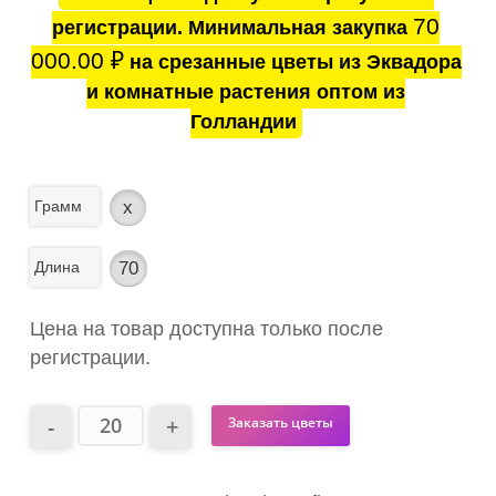
70
регистрации. Минимальная закупка
000.00
₽
на срезанные цветы из Эквадора
и комнатные растения оптом из
Голландии
Грамм
x
Длина
70
Цена на товар доступна только после
регистрации.
Заказать цветы