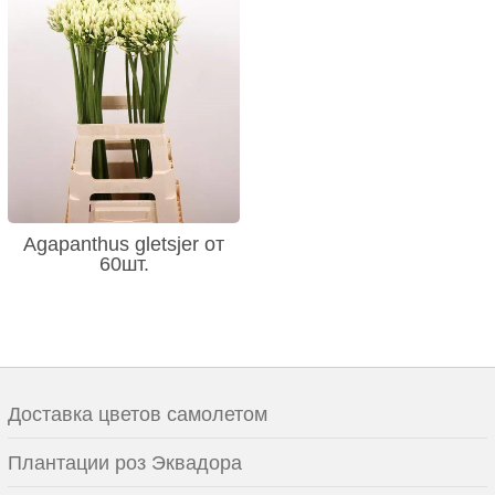
Agapanthus gletsjer от
60шт.
Доставка цветов самолетом
Плантации роз Эквадора