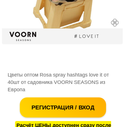
Цветы оптом Rosa spray hashtags love it от
40шт от садовника VOORN SEASONS из
Европа
РЕГИСТРАЦИЯ / ВХОД
Расчёт ЦЕНЫ доступнен сразу после