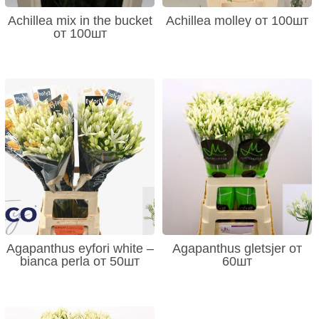
Achillea mix in the bucket
Achillea molley от 100шт
от 100шт
Agapanthus eyfori white –
Agapanthus gletsjer от
bianca perla от 50шт
60шт