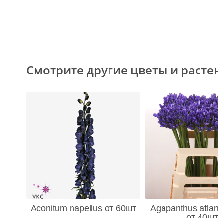
Смотрите другие цветы и расте
Aconitum napellus от 60шт
Agapanthus atlan
от 40шт