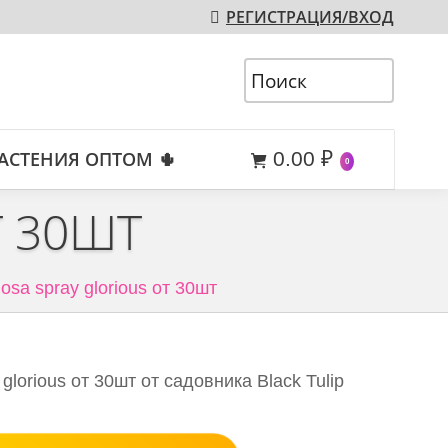
РЕГИСТРАЦИЯ/ВХОД
АСТЕНИЯ ОПТОМ 🌵
0.00
₽
0
Т 30ШТ
osa spray glorious от 30шт
glorious от 30шт от садовника Black Tulip