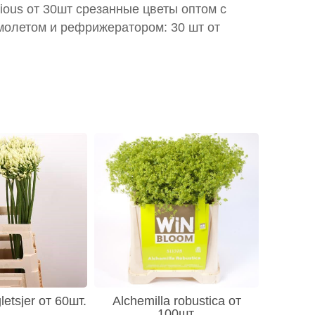
rious от 30шт срезанные цветы оптом с
молетом и рефрижератором: 30 шт от
etsjer от 60шт.
Alchemilla robustica от
100шт.