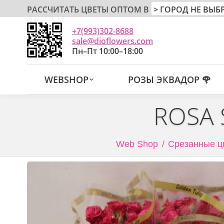
РАССЧИТАТЬ ЦВЕТЫ ОПТОМ В
+7(993)302-8688
sale@dioflowers.com
Пн–Пт 10:00–18:00
WEBSHOP
РОЗЫ ЭКВАДОР 🌹
ROSA 
Web Shop
Срезанные ц