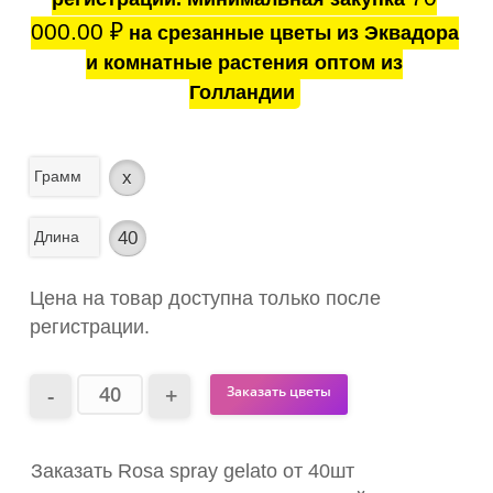
000.00
₽
на срезанные цветы из Эквадора
и комнатные растения оптом из
Голландии
Грамм
x
Длина
40
Цена на товар доступна только после
регистрации.
Заказать цветы
Заказать Rosa spray gelato от 40шт