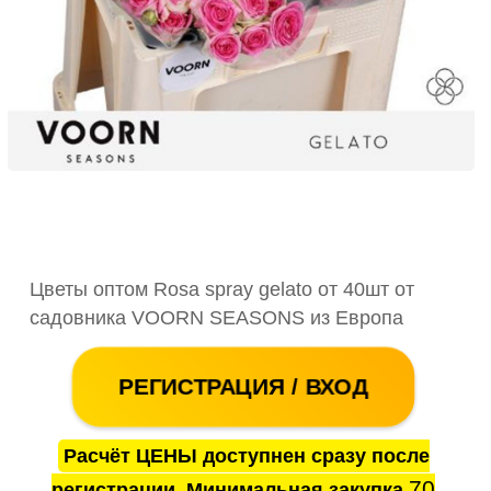
Цветы оптом Rosa spray gelato от 40шт от
садовника VOORN SEASONS из Европа
РЕГИСТРАЦИЯ / ВХОД
Расчёт ЦЕНЫ доступнен сразу после
70
регистрации. Минимальная закупка