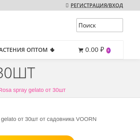
РЕГИСТРАЦИЯ/ВХОД
АСТЕНИЯ ОПТОМ 🌵
0.00
₽
0
 30ШТ
Rosa spray gelato от 30шт
 gelato от 30шт от садовника VOORN