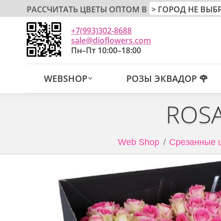
РАССЧИТАТЬ ЦВЕТЫ ОПТОМ В
+7(993)302-8688
sale@dioflowers.com
Пн–Пт 10:00–18:00
WEBSHOP
РОЗЫ ЭКВАДОР 🌹
ROSA
Web Shop
Срезанные ц