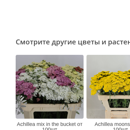
Смотрите другие цветы и расте
Achillea mix in the bucket от
Achillea moons
100шт
100шт