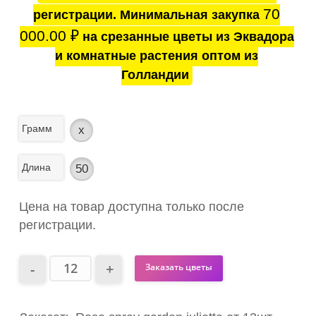
70
регистрации. Минимальная закупка
000.00
₽
на срезанные цветы из Эквадора
и комнатные растения оптом из
Голландии
Грамм
x
Длина
50
Цена на товар доступна только после
регистрации.
Заказать цветы