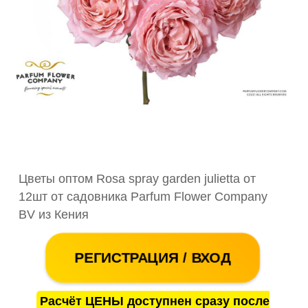
Цветы оптом Rosa spray garden julietta от
12шт от садовника Parfum Flower Company
BV из Кения
РЕГИСТРАЦИЯ / ВХОД
Расчёт ЦЕНЫ доступнен сразу после