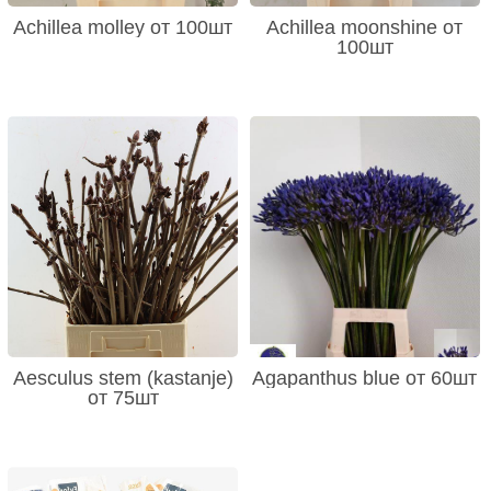
Achillea molley от 100шт
Achillea moonshine от
100шт
Aesculus stem (kastanje)
Agapanthus blue от 60шт
от 75шт