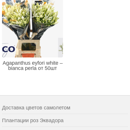
Agapanthus eyfori white –
bianca perla от 50шт
Доставка цветов самолетом
Плантации роз Эквадора