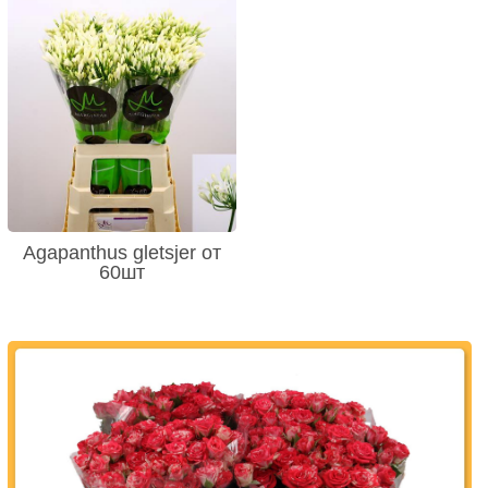
Agapanthus gletsjer от
60шт