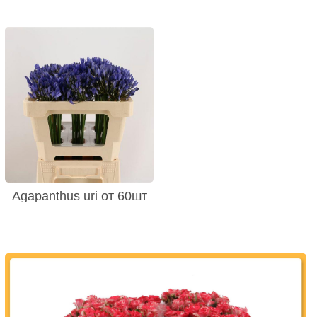
Agapanthus uri от 60шт