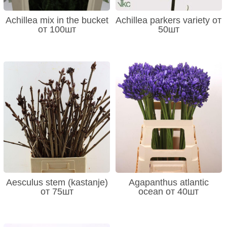
Achillea mix in the bucket
Achillea parkers variety от
от 100шт
50шт
Aesculus stem (kastanje)
Agapanthus atlantic
от 75шт
ocean от 40шт