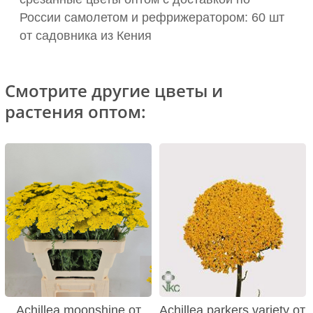
России самолетом и рефрижератором: 60 шт
от садовника из Кения
Смотрите другие цветы и
растения оптом:
Achillea moonshine от
Achillea parkers variety от