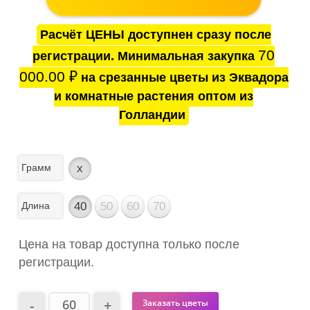
Расчёт ЦЕНЫ доступнен сразу после
70
регистрации. Минимальная закупка
000.00
₽
на срезанные цветы из Эквадора
и комнатные растения оптом из
Голландии
Грамм
x
Длина
40
50
60
70
Цена на товар доступна только после
регистрации.
Заказать цветы