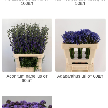
100шт
50шт
Aconitum napellus от
Agapanthus uri от 60шт
60шт.