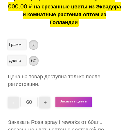
000.00
₽
на срезанные цветы из Эквадора
и комнатные растения оптом из
Голландии
Грамм
x
Длина
60
Цена на товар доступна только после
регистрации.
Заказать цветы
Заказать Rosa spray fireworks от 60шт..
срезанные цветы оптом с доставкой по