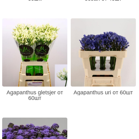
Agapanthus gletsjer от
Agapanthus uri от 60шт
60шт