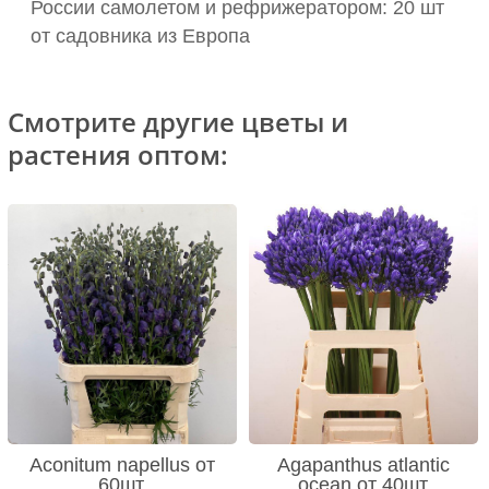
России самолетом и рефрижератором: 20 шт
от садовника из Европа
Смотрите другие цветы и
растения оптом:
Aconitum napellus от
Agapanthus atlantic
60шт.
ocean от 40шт