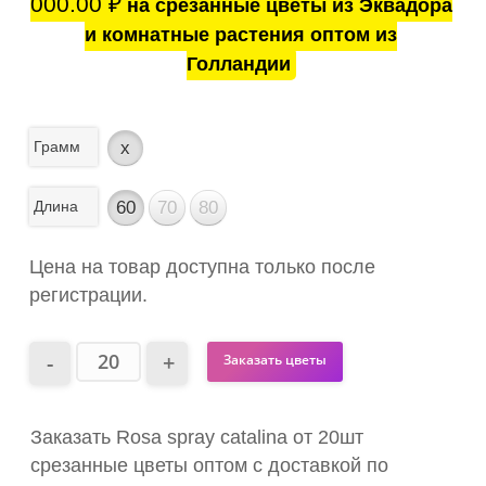
000.00
₽
на срезанные цветы из Эквадора
и комнатные растения оптом из
Голландии
Грамм
x
Длина
60
70
80
Цена на товар доступна только после
регистрации.
Заказать цветы
Заказать Rosa spray catalina от 20шт
срезанные цветы оптом с доставкой по