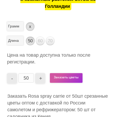
Голландии
Грамм
x
Длина
50
60
70
Цена на товар доступна только после
регистрации.
Заказать цветы
Заказать Rosa spray carrie от 50шт срезанные
цветы оптом с доставкой по России
самолетом и рефрижератором: 50 шт от
садовника из Кения