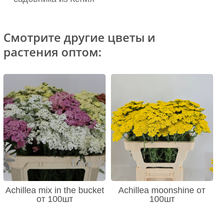
Смотрите другие цветы и
растения оптом:
Achillea mix in the bucket
Achillea moonshine от
от 100шт
100шт