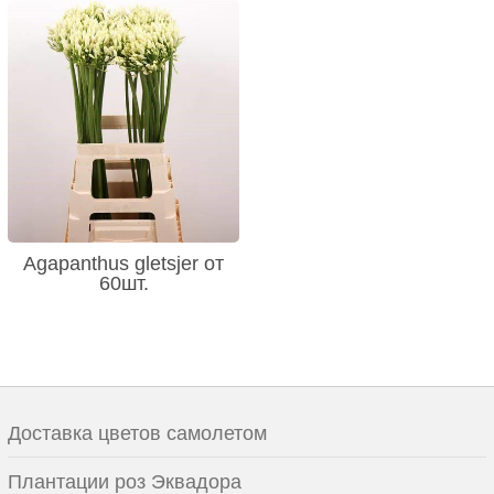
Agapanthus gletsjer от
60шт.
Доставка цветов самолетом
Плантации роз Эквадора