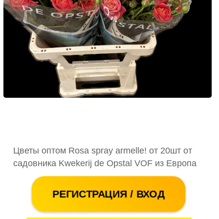
Цветы оптом Rosa spray armelle! от 20шт от
садовника Kwekerij de Opstal VOF из Европа
РЕГИСТРАЦИЯ / ВХОД