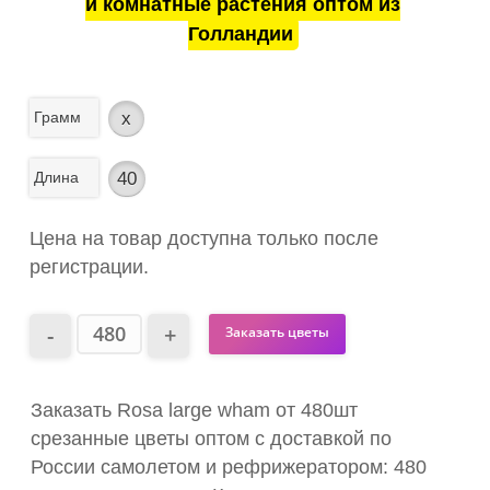
и комнатные растения оптом из
Голландии
Грамм
x
Длина
40
Цена на товар доступна только после
регистрации.
Заказать цветы
Заказать Rosa large wham от 480шт
срезанные цветы оптом с доставкой по
России самолетом и рефрижератором: 480