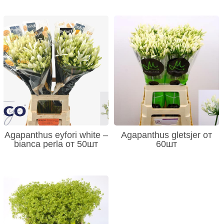
Agapanthus eyfori white –
Agapanthus gletsjer от
bianca perla от 50шт
60шт