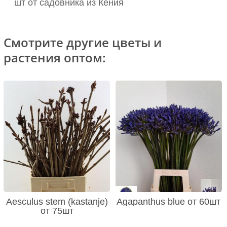
шт от садовника из Кения
Смотрите другие цветы и
растения оптом:
Aesculus stem (kastanje)
Agapanthus blue от 60шт
от 75шт